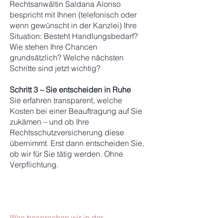
Rechtsanwältin Saldana Alonso
bespricht mit Ihnen (telefonisch oder
wenn gewünscht in der Kanzlei) Ihre
Situation: Besteht Handlungsbedarf?
Wie stehen Ihre Chancen
grundsätzlich? Welche nächsten
Schritte sind jetzt wichtig?
Schritt 3 – Sie entscheiden in Ruhe
Sie erfahren transparent, welche
Kosten bei einer Beauftragung auf Sie
zukämen – und ob Ihre
Rechtsschutzversicherung diese
übernimmt. Erst dann entscheiden Sie,
ob wir für Sie tätig werden. Ohne
Verpflichtung.
Was besprechen wir in der