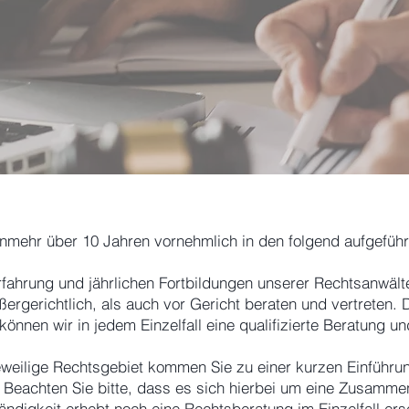
unmehr über 10 Jahren vornehmlich in den folgend aufgeführ
fahrung und jährlichen Fortbildungen unserer Rechtsanwälte 
rgerichtlich, als auch vor Gericht beraten und vertreten. D
önnen wir in jedem Einzelfall eine qualifizierte Beratung un
jeweilige Rechtsgebiet kommen Sie zu einer kurzen Einführu
. Beachten Sie bitte, dass es sich hierbei um eine Zusamme
ändigkeit erhebt noch eine Rechtsberatung im Einzelfall er