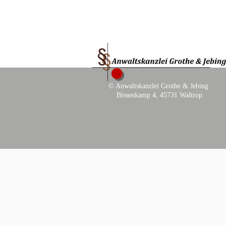
© Anwaltskanzlei Grothe & Jebing
Bissenkamp 4, 45731 Waltrop