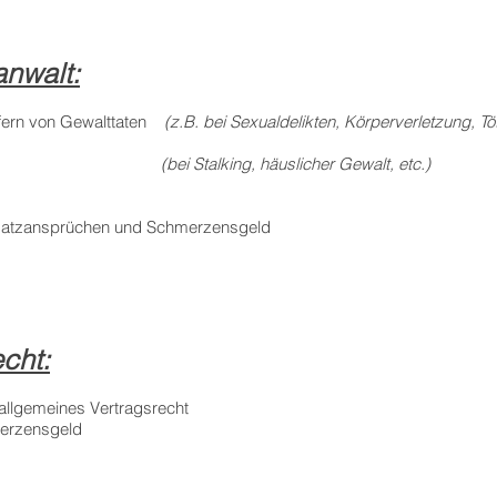
anwalt:
pfern von Gewalttaten
(z.B. bei Sexualdelikten, Körperverletzung, 
zverfahren
(bei Stalking, häuslicher Gewalt, etc.)
satzansprüchen und Schmerzensgeld
echt:
 allgemeines Vertragsrecht
merzensgeld