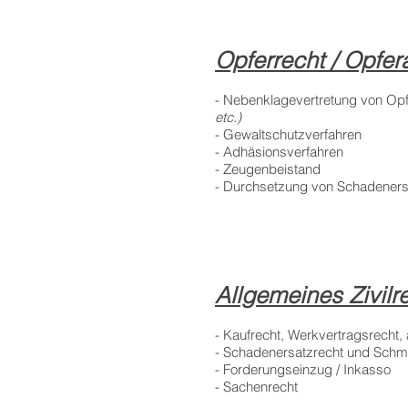
Opferrecht / Opfer
- Nebenklagevertretung von O
etc.)
- Gewaltschut
- Adhäsionsverfahren
- Zeugenbeistand
- Durchsetzung von Schadener
Allgemeines Zivilr
- Kaufrecht, Werkvertragsrecht,
- Schadenersatzrecht und Sch
- Forderungseinzug / Inkasso
- Sachenrecht