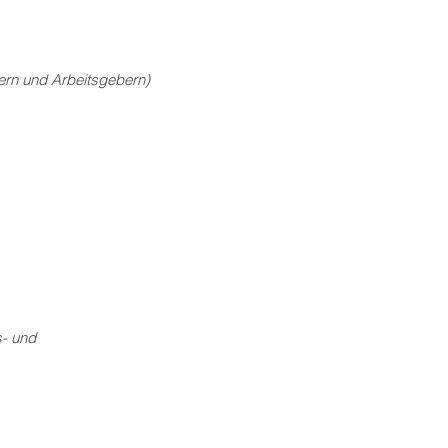
ern und Arbeitsgebern)
s- und