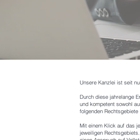
Unsere Kanzlei ist seit n
Durch diese jahrelange Er
und kompetent sowohl auße
folgenden Rechtsgebiete k
Mit einem Klick auf das 
jeweiligen Rechtsgebiets
einen Anspruch auf Vollst