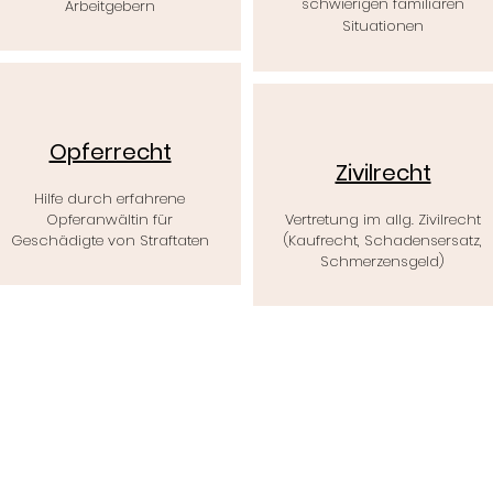
schwierigen familiären
Arbeitgebern
Situationen
Opferrecht
Zivilrecht
Hilfe durch erfahrene
Opferanwältin für
Vertretung im allg. Zivilrecht
Geschädigte von Straftaten
(Kaufrecht, Schadensersatz,
Schmerzensgeld)