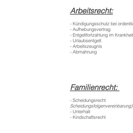
Arbeitsrecht:
- Kündigungsschutz bei ordent
- Aufhebungsvertrag
- Entgeltfortzahlung im Krankheit
- Urlaubsentgelt
- Arbeitszeugnis
- Abmahnung
Familienrecht:
- Scheidungsrech
Scheidungsfolgenvereinbarung)
- Unterhalt
(Kindesunt
- Kindschaftsrecht
(Umgangs