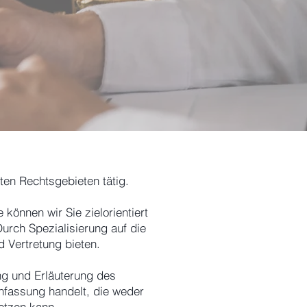
ten Rechtsgebieten tätig.
können wir Sie zielorientiert
urch Spezialisierung auf die
d Vertretung bieten.
ng und Erläuterung des
nfassung handelt, die weder
setzen kann.