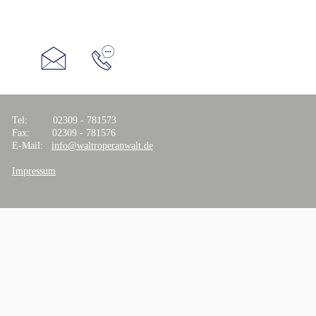
Tel: 02309 - 781573
Fax: 02309 - 781576
E-Mail:
info@waltroperanwalt.de
Impressum