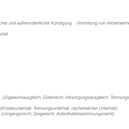
licher und außerordentlicher Kündigung
(Vertretung von Arbeitnehm
sfall
t
(Zugewinnausgleich, Güterrecht, Versorgungsausgleich, Trennung
erhalt, Trennungsunterhalt, nachehelicher Unterhalt)
recht, Sorgerecht, Aufenthaltsbestimmungsrecht)