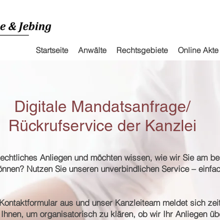
Startseite
Anwälte
Rechtsgebiete
Online Akte
Digitale Mandatsanfrage/
Rückrufservice der Kanzlei
rechtliches Anliegen und möchten wissen, wie wir Sie am be
önnen? Nutzen Sie unseren unverbindlichen Service – einfac
 Kontaktformular aus und unser Kanzleiteam meldet sich zei
i Ihnen, um organisatorisch zu klären, ob wir Ihr Anliegen 