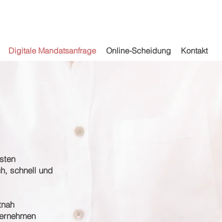
Digitale Mandatsanfrage
Online-Scheidung
Kontakt
sten
h, schnell und
tnah
übernehmen