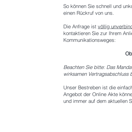
So können Sie schnell und unko
einen Rückruf von uns.
Die Anfrage ist
völlig unverbin
kontaktieren Sie zur Ihrem A
Kommunikationsweges:
Ob 
Beachten Sie bitte: Das Manda
wirksamen Vertragsabschluss be
Unser Bestreben ist die einfac
Angebot der Online Akte könne
und immer auf dem aktuellen Sta