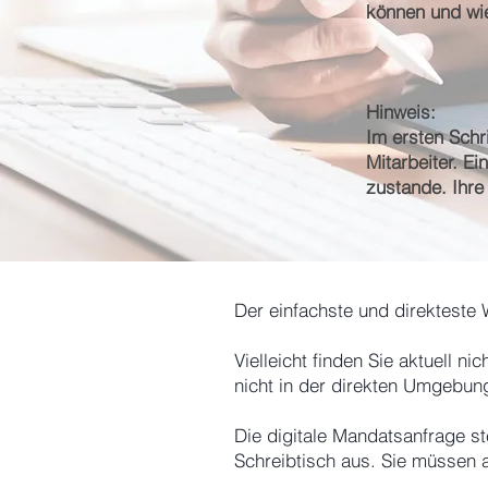
können und wi
Hinweis:
Im ersten Schr
Mitarbeiter. E
zustande.
Ihre
Der einfachste und direkteste
Vielleicht finden Sie aktuell n
nicht in der direkten Umgebun
Die digitale Mandatsanfrage s
Schreibtisch aus. Sie müssen 