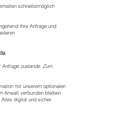
erhalten schnellstmöglich
 umgehend Ihre Anfrage und
eiteren
 da.
r Anfrage zustande. Zum
ination mit unserem optionalen
em Anwalt verbunden bleiben
Alles digital und sicher.