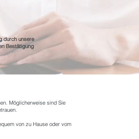
ng durch unsere
en Bestätigung
.
chen. Möglicherweise sind Sie
etrauen.
- bequem von zu Hause oder vom