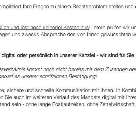
mpliziert Ihre Fragen zu einem Rechtsproblem stellen und 
dlich und löst noch keinerlei Kosten aus
! Intern prüfen wir
nliegen und zwecks Absprache des von Ihnen gewünschten w
digital oder persönlich in unserer Kanzlei - wir sind für Sie
tsverhältnis kommt noch nicht bereits mit dem Zusenden de
darf es unserer schriftlichen Bestätigung!
he, sichere und schnelle Kommunikation mit Ihnen. In Komb
n Sie auch im weiteren Verlauf des Mandats digital mit Ihr
nd sein - ohne lange Postlaufzeiten, ohne Zettelwirtschaft. 