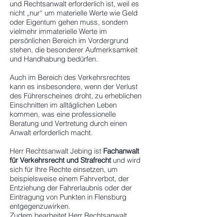
und Rechtsanwalt erforderlich ist, weil es
nicht „nur“ um materielle Werte wie Geld
oder Eigentum gehen muss, sondern
vielmehr immaterielle Werte im
persönlichen Bereich im Vordergrund
stehen, die besonderer Aufmerksamkeit
und Handhabung bedürfen.
Auch im Bereich des Verkehrsrechtes
kann es insbesondere, wenn der Verlust
des Führerscheines droht, zu erheblichen
Einschnitten im alltäglichen Leben
kommen, was eine professionelle
Beratung und Vertretung durch einen
Anwalt erforderlich macht.
Herr Rechtsanwalt Jebing ist
Fachanwalt
für Verkehrsrecht und Strafrecht
und wird
sich für Ihre Rechte einsetzen, um
beispielsweise einem Fahrverbot, der
Entziehung der Fahrerlaubnis oder der
Eintragung von Punkten in Flensburg
entgegenzuwirken.
Zudem bearbeitet Herr Rechtsanwalt