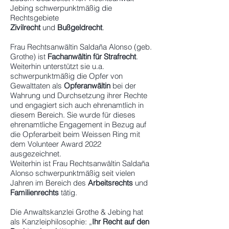
Jebing schwerpunktmäßig die
Rechtsgebiete
Zivilrecht
und
Bußgeldrecht
.
Frau Rechtsanwältin Saldaña Alonso (geb.
Grothe) ist
Fachanwältin für Strafrecht
.
Weiterhin unterstützt sie u.a.
schwerpunktmäßig die Opfer von
Gewalttaten als
Opferanwältin
bei der
Wahrung und Durchsetzung ihrer Rechte
und engagiert sich auch ehrenamtlich in
diesem Bereich. Sie wurde für dieses
ehrenamtliche Engagement in Bezug auf
die Opferarbeit beim Weissen Ring mit
dem Volunteer Award 2022
ausgezeichnet.
Weiterhin ist Frau Rechtsanwältin Saldaña
Alonso schwerpunktmäßig seit vielen
Jahren im Bereich des
Arbeitsrechts
und
Familienrechts
tätig.
Die Anwaltskanzlei Grothe & Jebing hat
als Kanzleiphilosophie: „
Ihr Recht auf den